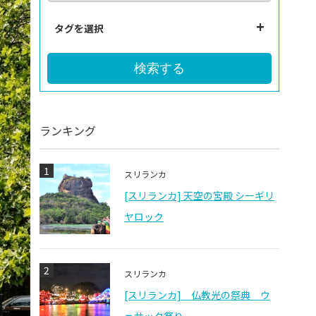
タグを選択
検索する
ランキング
1
スリランカ
[スリランカ] 天空の宮殿 シーギリ
ヤロック
2
スリランカ
[スリランカ] 仏教光の祭典 ウ