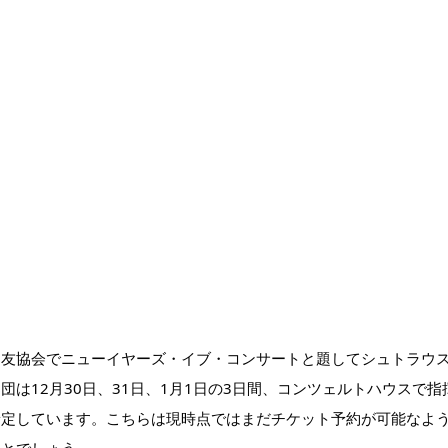
楽友協会でニューイヤーズ・イブ・コンサートと題してシュトラウ
は12月30日、31日、1月1日の3日間、コンツェルトハウスで指
予定しています。こちらは現時点ではまだチケット予約が可能なよ