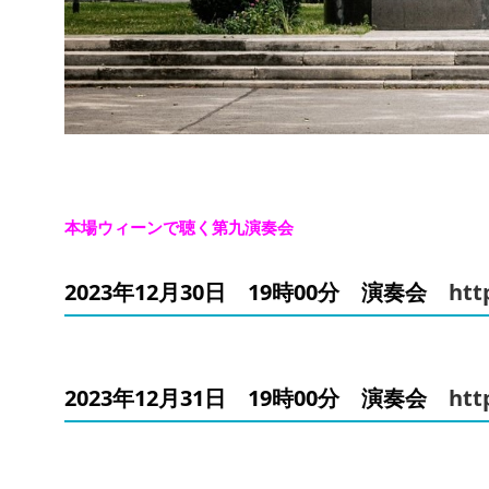
本場ウィーンで聴く第九演奏会
2023年12月30日　19時00分　演奏会　
htt
2023年12月31日　19時00分　演奏会　
htt