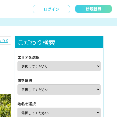
新規登録
ログイン
こだわり検索
入り
0
エリアを選択
国を選択
地名を選択