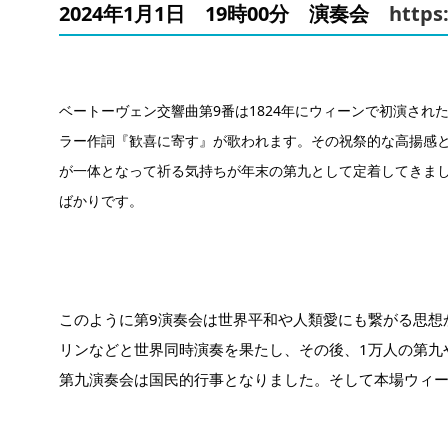
2024年1月1日　19時00分　演奏会　
https
ベートーヴェン交響曲第9番は1824年にウィーンで初演さ
ラー作詞『歓喜に寄す』が歌われます。その祝祭的な高揚感
が一体となって祈る気持ちが年末の第九として定着してきま
ばかりです。
このように第9演奏会は世界平和や人類愛にも繋がる思想
リンなどと世界同時演奏を果たし、その後、1万人の第九
第九演奏会は国民的行事となりました。そして本場ウィ