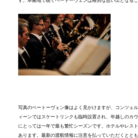
す。本拠地で聴くベートーヴェンは格別な思い出となる
写真のベートーヴェン像はよく見かけますが、コンツェ
ィーンではスケートリンクも臨時設置され、年越しのカ
にとっては一年で最も繁忙シーズンです。ホテルやレス
あります。最新の渡航情報に注意を払っていただくとと