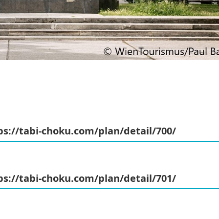
ps://tabi-choku.com/plan/detail/700/
ps://tabi-choku.com/plan/detail/701/