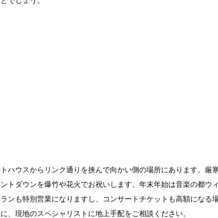
ことでしょう。
ルトハウスからリンク通りを挟んで向かい側の場所にあります。厳
ウントダウンを爆竹や花火でお祝いします。年末年始は音楽の都ウ
トランも特別営業になりますし、コンサートチケットも高額になる
もに、現地のスペシャリストに地上手配をご相談ください。