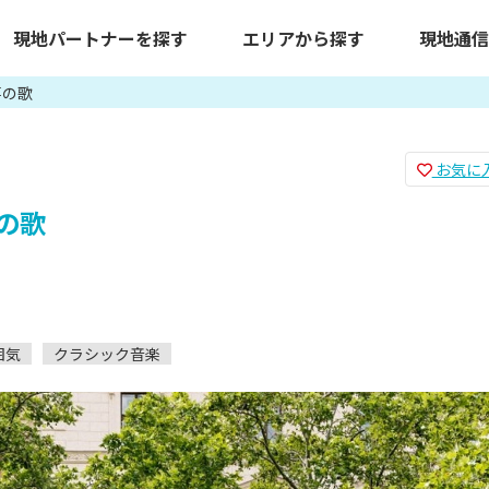
現地パートナーを探す
エリアから探す
現地通信
喜の歌
お気に
の歌
囲気
クラシック音楽