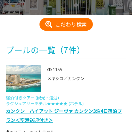
こだわり検索
プール
の一覧
（7件）
1155
メキシコ／カンクン
宿泊付きツアー (観光・送迎)
ラグジュアリーホテル★★★★★ (ホテル)
カンクン ハイアット ジーヴァ カンクン3泊4日宿泊プ
ラン＜空港送迎付き＞