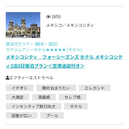
1655
メキシコ／メキシコシティ
宿泊付きツアー (観光・送迎)
ラグジュアリーホテル★★★★★ (ホテル)
メキシコシティ フォーシーズンズ ホテル メキシコシテ
ィ2泊3日宿泊プラン＜空港送迎付き＞
エフティーエストラベル
イチオシ
絶対泊まりたい
エレガント
大満足
高級感
セレブ感
インセンティブ旅行向き
ホテル
部屋が広い
プール