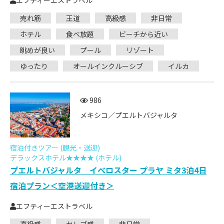
エフティーエストラベル
売れ筋
王道
高級感
非日常
ホテル
食べ放題
ビーチから近い
眺めが良い
プール
リゾート
ゆったり
オールインクルーシブ
イルカ
986
メキシコ／プエルトバジャルタ
宿泊付きツアー (観光・送迎)
デラックスホテル★★★★ (ホテル)
プエルトバジャルタ イベロスター プラヤ ミタ3泊4日
宿泊プラン＜空港送迎付き＞
エフティーエストラベル