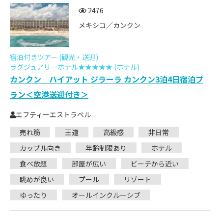
2476
メキシコ／カンクン
宿泊付きツアー (観光・送迎)
ラグジュアリーホテル★★★★★ (ホテル)
カンクン ハイアット ジラーラ カンクン3泊4日宿泊プ
ラン＜空港送迎付き＞
エフティーエストラベル
売れ筋
王道
高級感
非日常
カップル向き
年齢制限あり
ホテル
食べ放題
部屋が広い
ビーチから近い
眺めが良い
プール
リゾート
ゆったり
オールインクルーシブ