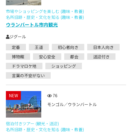
市場やショッピングを楽しむ (趣味・教養)
名所旧跡・歴史・文化を知る (趣味・教養)
ウランバートル市内観光
ジグール
定番
王道
初心者向き
日本人向き
博物館
安心安全
都会
送迎付き
ドラマロケ地
ショッピング
言葉の不安がない
NEW
76
モンゴル／ウランバートル
宿泊付きツアー (観光・送迎)
名所旧跡・歴史・文化を知る (趣味・教養)