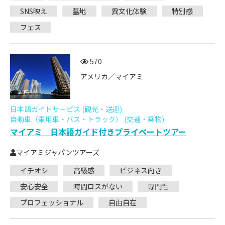
SNS映え
墓地
異文化体験
特別感
フェス
570
アメリカ／マイアミ
日本語ガイドサービス (観光・送迎)
自動車（乗用車・バス・トラック） (交通・乗物)
マイアミ 日本語ガイド付きプライベートツアー
マイアミジャパンツアーズ
イチオシ
高級感
ビジネス向き
安心安全
時間ロスがない
専門性
プロフェッショナル
自由自在