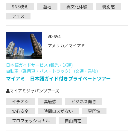
SNS映え
墓地
異文化体験
特別感
フェス
654
アメリカ／マイアミ
日本語ガイドサービス (観光・送迎)
自動車（乗用車・バス・トラック） (交通・乗物)
マイアミ 日本語ガイド付きプライベートツアー
マイアミジャパンツアーズ
イチオシ
高級感
ビジネス向き
安心安全
時間ロスがない
専門性
プロフェッショナル
自由自在