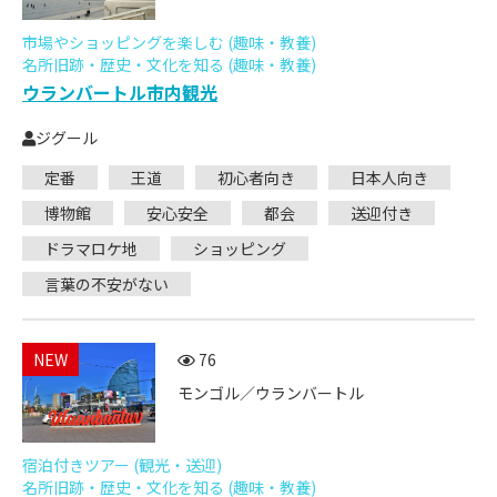
市場やショッピングを楽しむ (趣味・教養)
名所旧跡・歴史・文化を知る (趣味・教養)
ウランバートル市内観光
ジグール
定番
王道
初心者向き
日本人向き
博物館
安心安全
都会
送迎付き
ドラマロケ地
ショッピング
言葉の不安がない
NEW
76
モンゴル／ウランバートル
宿泊付きツアー (観光・送迎)
名所旧跡・歴史・文化を知る (趣味・教養)