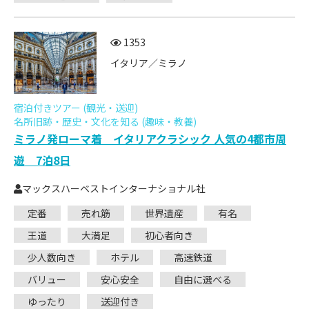
1353
イタリア／ミラノ
宿泊付きツアー (観光・送迎)
名所旧跡・歴史・文化を知る (趣味・教養)
ミラノ発ローマ着 イタリアクラシック 人気の4都市周
遊 7泊8日
マックスハーベストインターナショナル社
定番
売れ筋
世界遺産
有名
王道
大満足
初心者向き
少人数向き
ホテル
高速鉄道
バリュー
安心安全
自由に選べる
ゆったり
送迎付き