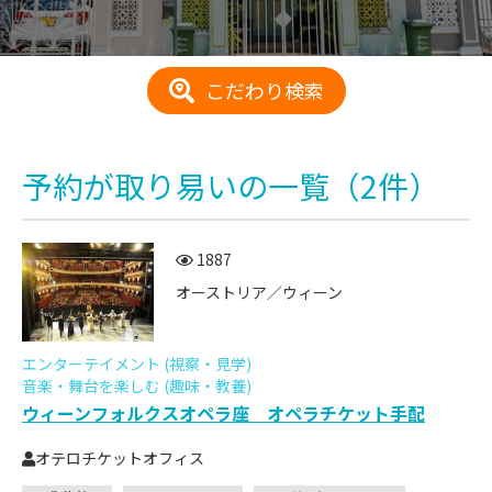
こだわり検索
予約が取り易い
の一覧
（2件）
1887
オーストリア／ウィーン
エンターテイメント (視察・見学)
音楽・舞台を楽しむ (趣味・教養)
ウィーンフォルクスオペラ座 オペラチケット手配
オテロチケットオフィス