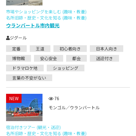
市場やショッピングを楽しむ (趣味・教養)
名所旧跡・歴史・文化を知る (趣味・教養)
ウランバートル市内観光
ジグール
定番
王道
初心者向き
日本人向き
博物館
安心安全
都会
送迎付き
ドラマロケ地
ショッピング
言葉の不安がない
NEW
76
モンゴル／ウランバートル
宿泊付きツアー (観光・送迎)
名所旧跡・歴史・文化を知る (趣味・教養)