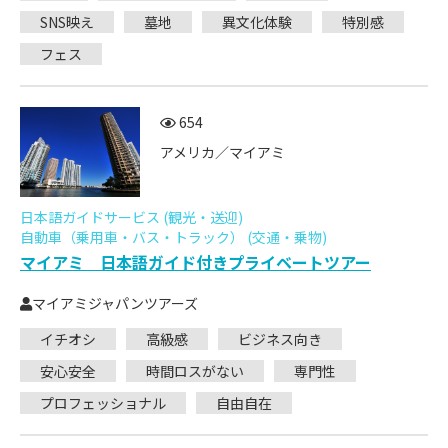
SNS映え
墓地
異文化体験
特別感
フェス
654
アメリカ／マイアミ
日本語ガイドサービス (観光・送迎)
自動車（乗用車・バス・トラック） (交通・乗物)
マイアミ 日本語ガイド付きプライベートツアー
マイアミジャパンツアーズ
イチオシ
高級感
ビジネス向き
安心安全
時間ロスがない
専門性
プロフェッショナル
自由自在