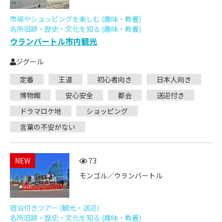
市場やショッピングを楽しむ (趣味・教養)
名所旧跡・歴史・文化を知る (趣味・教養)
ウランバートル市内観光
ジグール
定番
王道
初心者向き
日本人向き
博物館
安心安全
都会
送迎付き
ドラマロケ地
ショッピング
言葉の不安がない
NEW
73
モンゴル／ウランバートル
宿泊付きツアー (観光・送迎)
名所旧跡・歴史・文化を知る (趣味・教養)