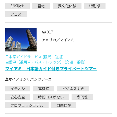
SNS映え
墓地
異文化体験
特別感
フェス
317
アメリカ／マイアミ
日本語ガイドサービス (観光・送迎)
自動車（乗用車・バス・トラック） (交通・乗物)
マイアミ 日本語ガイド付きプライベートツアー
マイアミジャパンツアーズ
イチオシ
高級感
ビジネス向き
安心安全
時間ロスがない
専門性
プロフェッショナル
自由自在