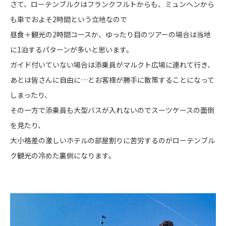
さて、ローテンブルクはフランクフルトからも、ミュンヘンから
も車でおよそ2時間という立地なので
昼食＋観光の2時間コースか、ゆったり目のツアーの場合は当地
に1泊するパターンが多いと思います。
ガイド付いていない場合は添乗員がマルクト広場に連れて行き、
あとは皆さんに自由に…とお客様が勝手に散策することになって
しまったり、
その一方で添乗員も大型バスが入れないのでスーツケースの面倒
を見たり、
大小格差の激しいホテルの部屋割りに苦労するのがローテンブル
ク観光の冷めた裏側になります。