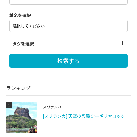
地名を選択
タグを選択
検索する
ランキング
1
スリランカ
[スリランカ] 天空の宮殿 シーギリヤロック