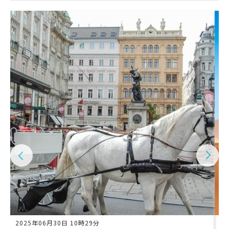
2025年06月30日 10時29分
2