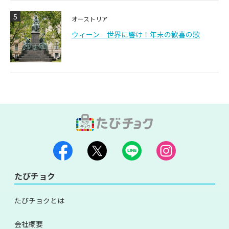
5
オーストリア
ウィーン 世界に響け！年末の歓喜の歌
たびチョク
たびチョクとは
会社概要