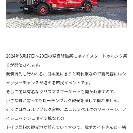
2024年5月17日～20日の聖霊降臨祭にはマイスタートゥルンク祭
りが開催されます。
仮装行列も行われる、日本風に言うと時代祭なので観光客にはシ
ャッターチャンスが増える市民イベントです。
そして冬は有名なクリスマスマーケットも開かれますので、
小さな町と言ってもローテンブルク観光を決して侮れません。
近くにはヴュルツブルク宮殿、ニュルンベルクのソーセージ、ノ
イシュバンシュタイン城などの
ドイツ屈指の観光地が並んでいますので、現地ガイドさんと一緒