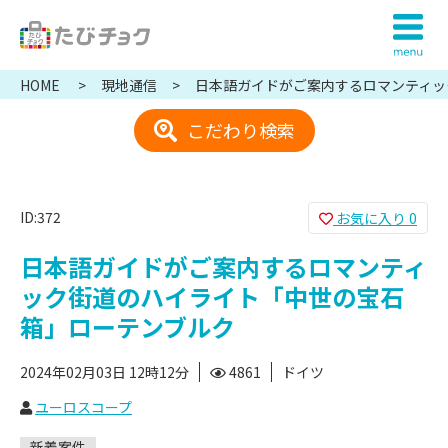
HOME
現地通信
日本語ガイドがご案内するロマンティッ
世の宝石箱」ローテンブルク
こだわり検索
ID:372
お気に入り
0
日本語ガイドがご案内するロマンティ
ック街道のハイライト「中世の宝石
箱」ローテンブルク
2024年02月03日 12時12分
4861
ドイツ
ユーロスコープ
新着案件