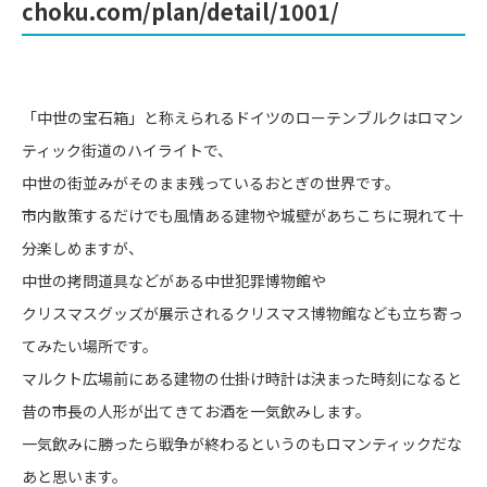
choku.com/plan/detail/1001/
「中世の宝石箱」と称えられるドイツのローテンブルクはロマン
ティック街道のハイライトで、
中世の街並みがそのまま残っているおとぎの世界です。
市内散策するだけでも風情ある建物や城壁があちこちに現れて十
分楽しめますが、
中世の拷問道具などがある中世犯罪博物館や
クリスマスグッズが展示されるクリスマス博物館なども立ち寄っ
てみたい場所です。
マルクト広場前にある建物の仕掛け時計は決まった時刻になると
昔の市長の人形が出てきてお酒を一気飲みします。
一気飲みに勝ったら戦争が終わるというのもロマンティックだな
あと思います。