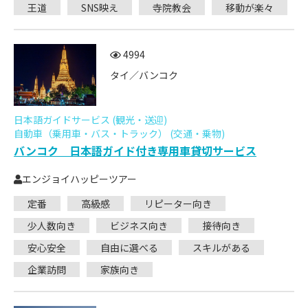
王道
SNS映え
寺院教会
移動が楽々
4994
タイ／バンコク
日本語ガイドサービス (観光・送迎)
自動車（乗用車・バス・トラック） (交通・乗物)
バンコク 日本語ガイド付き専用車貸切サービス
エンジョイハッピーツアー
定番
高級感
リピーター向き
少人数向き
ビジネス向き
接待向き
安心安全
自由に選べる
スキルがある
企業訪問
家族向き