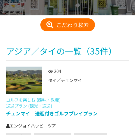
こだわり検索
アジア／タイ
の一覧
（35件）
204
タイ／チェンマイ
ゴルフを楽しむ (趣味・教養)
送迎プラン (観光・送迎)
チェンマイ 送迎付きゴルフプレイプラン
エンジョイハッピーツアー