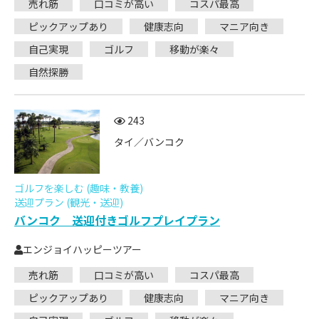
売れ筋
口コミが高い
コスパ最高
ピックアップあり
健康志向
マニア向き
自己実現
ゴルフ
移動が楽々
自然探勝
243
タイ／バンコク
ゴルフを楽しむ (趣味・教養)
送迎プラン (観光・送迎)
バンコク 送迎付きゴルフプレイプラン
エンジョイハッピーツアー
売れ筋
口コミが高い
コスパ最高
ピックアップあり
健康志向
マニア向き