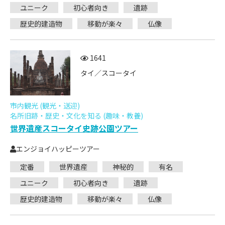
ユニーク
初心者向き
遺跡
歴史的建造物
移動が楽々
仏像
1641
タイ／スコータイ
市内観光 (観光・送迎)
名所旧跡・歴史・文化を知る (趣味・教養)
世界遺産スコータイ史跡公園ツアー
エンジョイハッピーツアー
定番
世界遺産
神秘的
有名
ユニーク
初心者向き
遺跡
歴史的建造物
移動が楽々
仏像