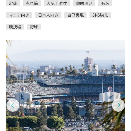
定番
売れ筋
人気上昇中
興味深い
有名
マニア向き
日本人向き
自己実現
SNS映え
競技場
野球