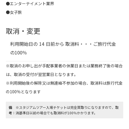
●エンターテイメント業界
●女子旅
取消・変更
利用開始日の
14
日前から 取消料・・・
ご旅行代金
の100％
※取消のお申し出が手配事業者の休業日または業務終了後の場合
は、取消の受付が翌営業日となります。
※利用開始後の解除又は無連絡不参加の場合、取消料は旅行代金
の100％となります
備
※スタジアムツアー入場チケットは完全買取りになりますので、取
考：
消基準日以前の場合でも取消料が100％かかります。