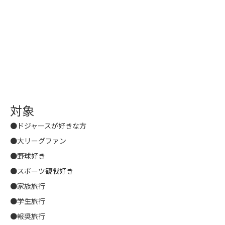
対象
●ドジャースが好きな方
●大リーグファン
●野球好き
●スポーツ観戦好き
●家族旅行
●学生旅行
●報奨旅行