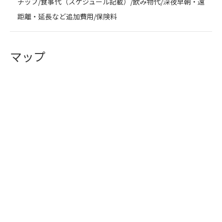
チップ/食事代（スケジュール記載）/飲み物代/深夜早朝・遠
距離・延長など追加費用/保険料
マップ