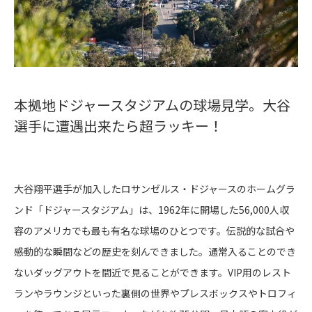
本拠地ドジャースタジアムの球場見学。大谷
選手に遭遇出来たら超ラッキー！
大谷翔平選手が加入したロサンゼルス・ドジャースのホームグラ
ンド「ドジャースタジアム」は、1962年に開場した56,000人収
容のアメリカでも最も有名な球場のひとつです。伝説的な試合や
感動的な瞬間などの歴史を刻んできました。通常入ることのでき
ないダッグアウトを間近で見ることができます。VIP用のレスト
ランやラウンジといった裏側の世界やプレスボックスやトロフィ