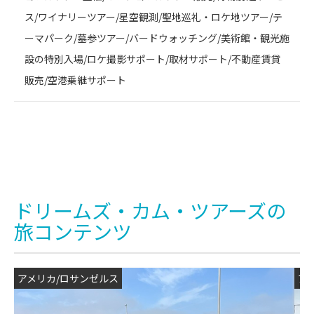
ス/ワイナリーツアー/星空観測/聖地巡礼・ロケ地ツアー/テ
ーマパーク/墓参ツアー/バードウォッチング/美術館・観光施
設の特別入場/ロケ撮影サポート/取材サポート/不動産賃貸
販売/空港乗継サポート
ドリームズ・カム・ツアーズの
旅コンテンツ
アメリカ/ロサンゼルス
ア