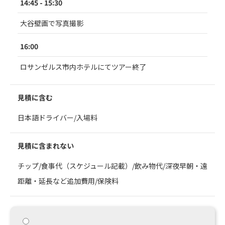
14:45 - 15:30
大谷壁画で写真撮影
16:00
ロサンゼルス市内ホテルにてツアー終了
見積に含む
日本語ドライバー/入場料
見積に含まれない
チップ/食事代（スケジュール記載）/飲み物代/深夜早朝・遠
距離・延長など追加費用/保険料