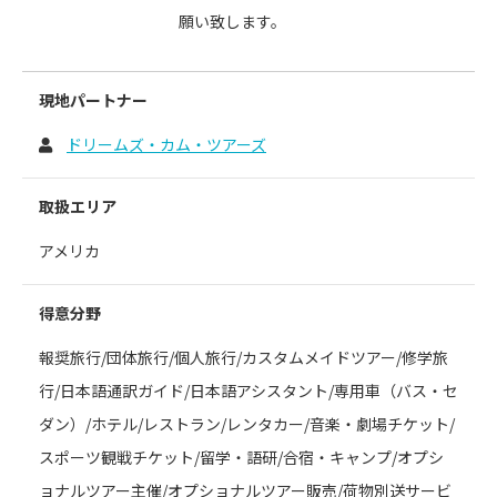
願い致します。
現地パートナー
ドリームズ・カム・ツアーズ
取扱エリア
アメリカ
得意分野
報奨旅行/団体旅行/個人旅行/カスタムメイドツアー/修学旅
行/日本語通訳ガイド/日本語アシスタント/専用車（バス・セ
ダン）/ホテル/レストラン/レンタカー/音楽・劇場チケット/
スポーツ観戦チケット/留学・語研/合宿・キャンプ/オプシ
ョナルツアー主催/オプショナルツアー販売/荷物別送サービ