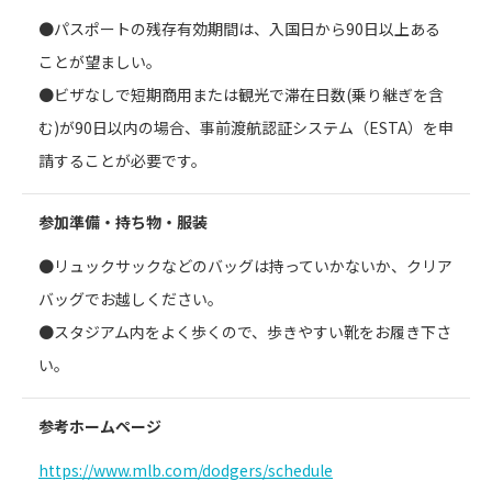
●パスポートの残存有効期間は、入国日から90日以上ある
ことが望ましい。
●ビザなしで短期商用または観光で滞在日数(乗り継ぎを含
む)が90日以内の場合、事前渡航認証システム（ESTA）を申
請することが必要です。
参加準備・持ち物・服装
●リュックサックなどのバッグは持っていかないか、クリア
バッグでお越しください。
●スタジアム内をよく歩くので、歩きやすい靴をお履き下さ
い。
参考ホームページ
https://www.mlb.com/dodgers/schedule