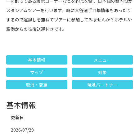
ーを飾ってある展示コーナーなどを約75分間、日本語の案内役が
スタジアムツアーを行います。既に大谷選手目撃情報もあったり
するので運試しを兼ねてツアーに参加してみませんか？ホテルや
空港からの往復送迎付きです。
基本情報
メニュー
マップ
対象
取消・変更
現地パートナー
基本情報
更新日
2026/07/29