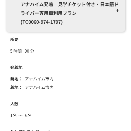
アナハイム発着 見学チケット付き・日本語ド
ライバー専用車利用プラン
(TC0060-974-1797)
所要
5 時間
30 分
発着地
発地：
アナハイム市内
着地：
アナハイム市内
人数
1名 ～ 6名