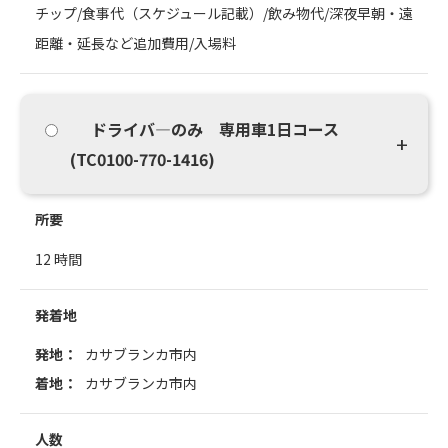
チップ/食事代（スケジュール記載）/飲み物代/深夜早朝・遠
距離・延長など追加費用/入場料
ドライバ―のみ 専用車1日コース
(TC0100-770-1416)
所要
12 時間
発着地
発地：
カサブランカ市内
着地：
カサブランカ市内
人数