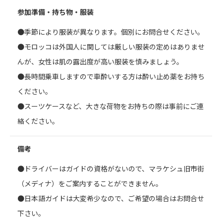
参加準備・持ち物・服装
●季節により服装が異なります。個別にお問合せください。
●モロッコは外国人に関しては厳しい服装の定めはありませ
んが、女性は肌の露出度が高い服装を慎みましょう。
●長時間乗車しますので車酔いする方は酔い止め薬をお持ち
ください。
●スーツケースなど、大きな荷物をお持ちの際は事前にご連
絡ください。
備考
●ドライバーはガイドの資格がないので、マラケシュ旧市街
（メディナ）をご案内することができません。
●日本語ガイドは大変希少なので、ご希望の場合はお問合せ
下さい。