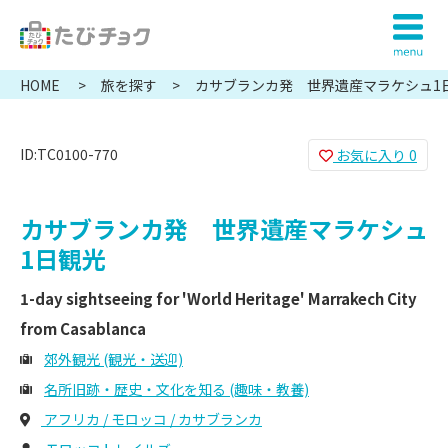
HOME
旅を探す
カサブランカ発 世界遺産マラケシュ1
ID:TC0100-770
お気に入り
0
カサブランカ発 世界遺産マラケシュ
1日観光
1-day sightseeing for 'World Heritage' Marrakech City
from Casablanca
郊外観光 (観光・送迎)
名所旧跡・歴史・文化を知る (趣味・教養)
アフリカ / モロッコ / カサブランカ