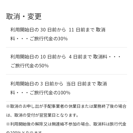
取消・変更
利用開始日の
30
日前から
11
日前まで 取消
料・・・
ご旅行代金の30％
利用開始日の
10
日前から
4
日前まで 取消料・・・
ご旅行代金の50％
利用開始日の
3
日前から
当日
日前まで 取消
料・・・
ご旅行代金の100％
※取消のお申し出が手配事業者の休業日または業務終了後の場合
は、取消の受付が翌営業日となります。
※利用開始後の解除又は無連絡不参加の場合、取消料は旅行代金
の100％となります