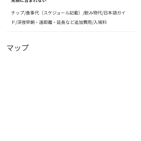
見積に含まれない
チップ/食事代（スケジュール記載）/飲み物代/日本語ガイ
ド/深夜早朝・遠距離・延長など追加費用/入場料
マップ