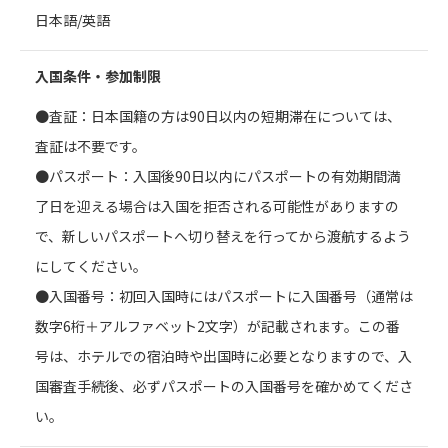
日本語/英語
入国条件・参加制限
●査証：日本国籍の方は90日以内の短期滞在については、
査証は不要です。
●パスポート：入国後90日以内にパスポートの有効期間満
了日を迎える場合は入国を拒否される可能性がありますの
で、新しいパスポートへ切り替えを行ってから渡航するよう
にしてください。
●入国番号：初回入国時にはパスポートに入国番号（通常は
数字6桁＋アルファベット2文字）が記載されます。この番
号は、ホテルでの宿泊時や出国時に必要となりますので、入
国審査手続後、必ずパスポートの入国番号を確かめてくださ
い。