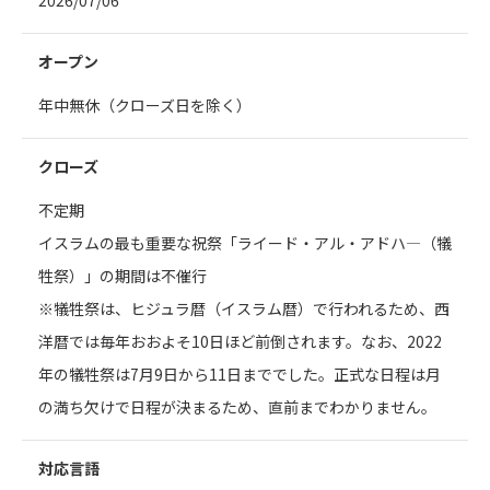
2026/07/06
オープン
年中無休（クローズ日を除く）
クローズ
不定期
イスラムの最も重要な祝祭「ライード・アル・アドハ―（犠
牲祭）」の期間は不催行
※犠牲祭は、ヒジュラ暦（イスラム暦）で行われるため、西
洋暦では毎年おおよそ10日ほど前倒されます。なお、2022
年の犠牲祭は7月9日から11日まででした。正式な日程は月
の満ち欠けで日程が決まるため、直前までわかりません。
対応言語