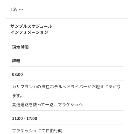
1名 ～
サンプルスケジュール
インフォメーション
現地時間
詳細
08:00
カサブランカの滞在ホテルへドライバーがお迎えにあがり
ます。
高速道路を使って一路、マラケシュへ
11:00 - 17:00
マラケッシュにて自由行動