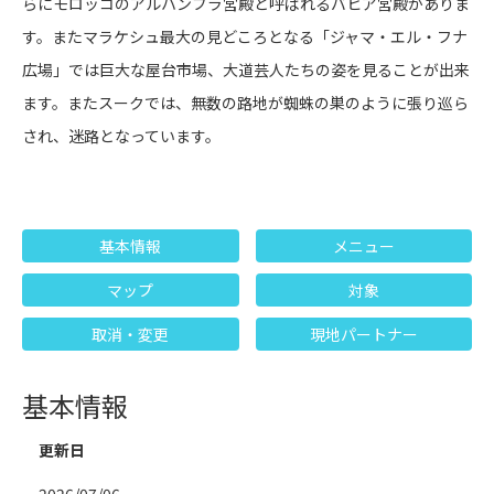
らにモロッコのアルハンブラ宮殿と呼ばれるバヒア宮殿がありま
す。またマラケシュ最大の見どころとなる「ジャマ・エル・フナ
広場」では巨大な屋台市場、大道芸人たちの姿を見ることが出来
ます。またスークでは、無数の路地が蜘蛛の巣のように張り巡ら
され、迷路となっています。
基本情報
メニュー
マップ
対象
取消・変更
現地パートナー
基本情報
更新日