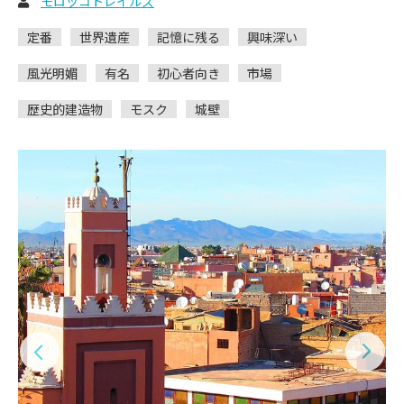
モロッコトレイルズ
定番
世界遺産
記憶に残る
興味深い
風光明媚
有名
初心者向き
市場
歴史的建造物
モスク
城壁