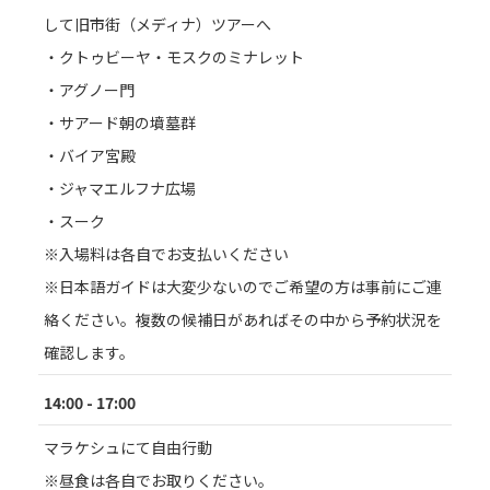
して旧市街（メディナ）ツアーへ
・クトゥビーヤ・モスクのミナレット
・アグノー門
・サアード朝の墳墓群
・バイア宮殿
・ジャマエルフナ広場
・スーク
※入場料は各自でお支払いください
※日本語ガイドは大変少ないのでご希望の方は事前にご連
絡ください。複数の候補日があればその中から予約状況を
確認します。
14:00 - 17:00
マラケシュにて自由行動
※昼食は各自でお取りください。