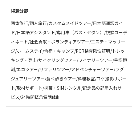
得意分野
団体旅行/個人旅行/カスタムメイドツアー/日本語通訳ガイ
ド/日本語アシスタント/専用車（バス・セダン）/視察コーデ
ィネート/社会貢献・ボランティアツアー/エステ・マッサー
ジ/ホームステイ/合宿・キャンプ/PCR検査陰性証明/トレッ
キング・登山/サイクリングツアー/ワイナリーツアー/星空観
測/エコツアー/サファリツアー/アドベンチャーツアー/ラグ
ジュアリーツアー/食べ歩きツアー/料理教室/ロケ撮影サポー
ト/取材サポート/携帯・SIMレンタル/記念品の部屋入れサー
ビス/24時間緊急電話体制