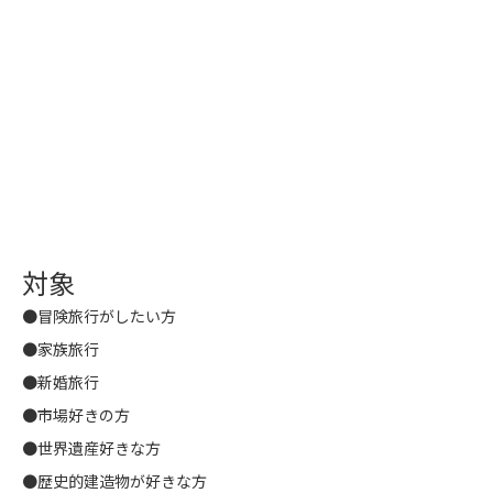
対象
●冒険旅行がしたい方
●家族旅行
●新婚旅行
●市場好きの方
●世界遺産好きな方
●歴史的建造物が好きな方