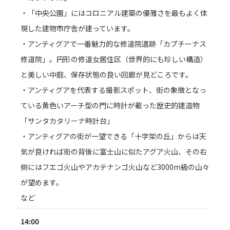
・「中央公園」にはコロニアル建築の優雅さを最もよく体
現した建物市庁舎が建っています。
・アンティグアで一番魅力的な修道院遺跡「カプチーナス
修道院」。円形の修道女居住区（世界的にも珍しい構造）
と美しい中庭、保存状態の良い回廊が見どころです。
・アンティグアを代表する撮影スポット、街の象徴となっ
ている黄色いアーチ型の門に時計が載った歴史的建造物
「サンタカタリーナ時計台」
・アンティグアの街が一望できる「十字架の丘」からは天
気が良ければ街の背後に富士山に似たアグア火山、その右
側にはフエゴ火山やアカテナンゴ火山など3000m級の山々
が望めます。
など
14:00