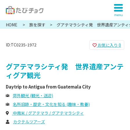
HOME
旅を探す
グアテマラシティ発 世界遺産アンティ
ID:TC0235-1972
お気に入り
0
グアテマラシティ発 世界遺産アンテ
ィグア観光
Daytrip to Antigua from Guatemala City
郊外観光 (観光・送迎)
名所旧跡・歴史・文化を知る (趣味・教養)
中南米 / グアテマラ / グアテマラシティ
カクテルツアーズ