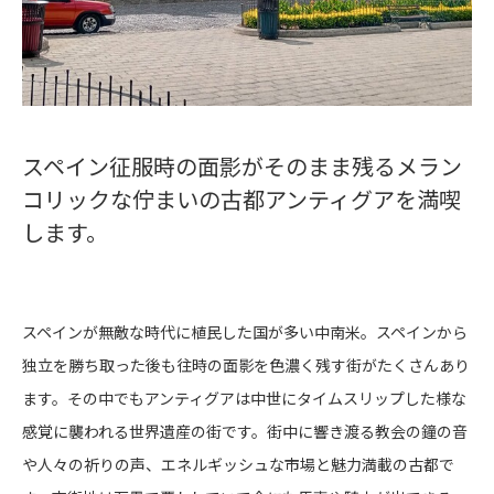
スペイン征服時の面影がそのまま残るメラン
コリックな佇まいの古都アンティグアを満喫
します。
スペインが無敵な時代に植民した国が多い中南米。スペインから
独立を勝ち取った後も往時の面影を色濃く残す街がたくさんあり
ます。その中でもアンティグアは中世にタイムスリップした様な
感覚に襲われる世界遺産の街です。街中に響き渡る教会の鐘の音
や人々の祈りの声、エネルギッシュな市場と魅力満載の古都で