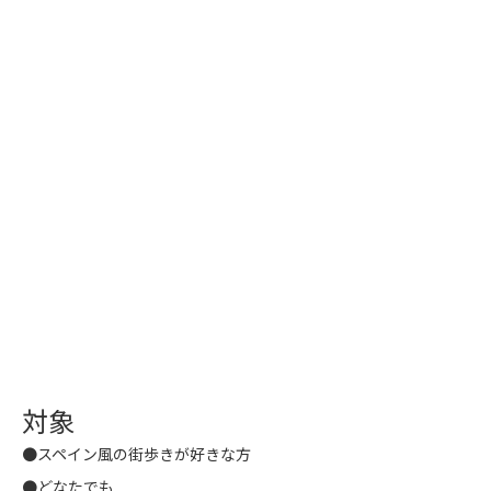
対象
●スペイン風の街歩きが好きな方
●どなたでも