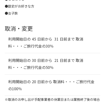
●歴史がお好きな方
●女子旅
取消・変更
利用開始日の
45
日前から
31
日前まで 取消
料・・・
ご旅行代金の30％
利用開始日の
30
日前から
21
日前まで 取消
料・・・
ご旅行代金の50％
利用開始日の
20
日前から 取消料・・・
ご旅行代金
の100％
※取消のお申し出が手配事業者の休業日または業務終了後の場合