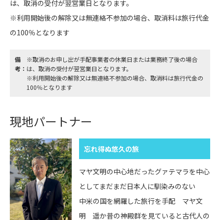
は、取消の受付が翌営業日となります。
※利用開始後の解除又は無連絡不参加の場合、取消料は旅行代金
の100％となります
備
※取消のお申し出が手配事業者の休業日または業務終了後の場合
考：
は、取消の受付が翌営業日となります。
※利用開始後の解除又は無連絡不参加の場合、取消料は旅行代金の
100％となります
現地パートナー
忘れ得ぬ悠久の旅
マヤ文明の中心地だったグァテマラを中心
としてまだまだ日本人に馴染みのない
中米の国を網羅した旅行を手配 マヤ文
明 遥か昔の神殿群を見ていると古代人の