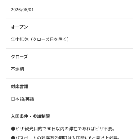
2026/06/01
オープン
年中無休（クローズ日を除く）
クローズ
不定期
対応言語
日本語/英語
入国条件・参加制限
●ビザ:観光目的で90日以内の滞在であればビザ不要。
●パスポートの残存有効期限は入国時に6ヶ月以上必要。