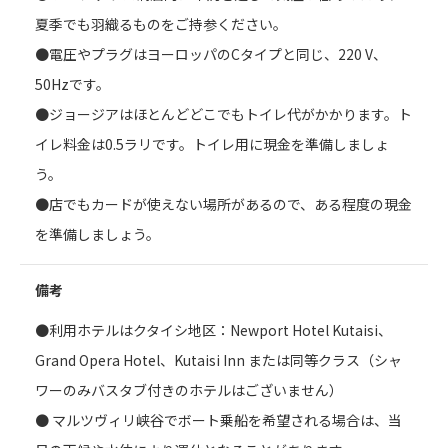
夏季でも羽織るものをご持参ください。
●電圧やプラグはヨーロッパのCタイプと同じ、220 V、
50Hzです。
●ジョージアはほとんどどこでもトイレ代がかかります。ト
イレ料金は0.5ラリです。トイレ用に現金を準備しましょ
う。
●店でもカードが使えない場所があるので、ある程度の現金
を準備しましょう。
備考
●利用ホテルはクタイシ地区：Newport Hotel Kutaisi、
Grand Opera Hotel、Kutaisi Inn または同等クラス（シャ
ワーのみバスタブ付きのホテルはございません）
● マルツヴィリ峡谷でボート乗船を希望される場合は、当