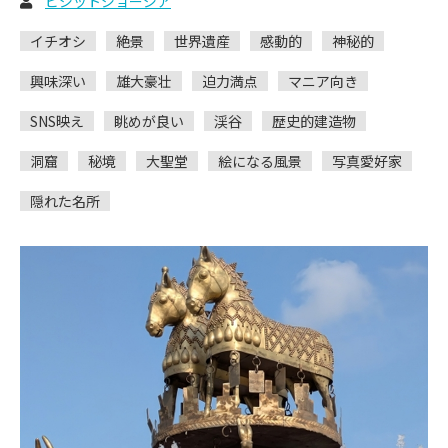
ビジットジョージア
イチオシ
絶景
世界遺産
感動的
神秘的
興味深い
雄大豪壮
迫力満点
マニア向き
SNS映え
眺めが良い
渓谷
歴史的建造物
洞窟
秘境
大聖堂
絵になる風景
写真愛好家
隠れた名所