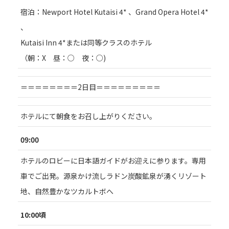
宿泊：Newport Hotel Kutaisi 4* 、Grand Opera Hotel 4*
、
Kutaisi Inn 4*または同等クラスのホテル
（朝：X 昼：○ 夜：○)
＝＝＝＝＝＝＝＝2日目＝＝＝＝＝＝＝＝＝
ホテルにて朝食をお召し上がりください。
09:00
ホテルのロビーに日本語ガイドがお迎えに参ります。専用
車でご出発。源泉かけ流しラドン炭酸鉱泉が湧くリゾート
地、自然豊かなツカルトボへ
10:00頃