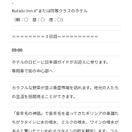
、
Kutaisi Inn 4*または同等クラスのホテル
（朝：○ 昼：○ 夜：○)
＝＝＝＝＝＝＝＝３日目＝＝＝＝＝＝＝＝＝＝
09:00
ホテルのロビーに日本語ガイドがお迎えに参ります。
専用車で街の中心部へ
カラフルな野菜が並ぶ青空市場を訪れます。地元の人たち
の生活を垣間見ることができます。
「金羊毛の神話」で金羊毛を追ってきたギリシアの英雄た
ちがクタイシに水の噴水、ミルクの噴水、ワインの噴水が
あると驚いたといわれるクタイシの町を観光します。コル