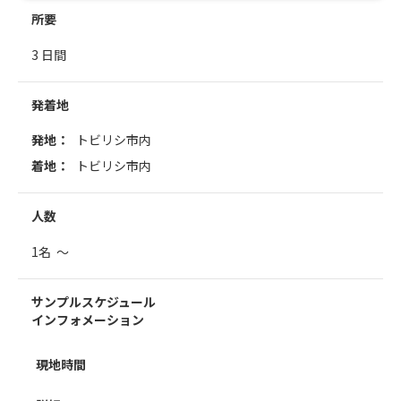
所要
3 日間
発着地
発地：
トビリシ市内
着地：
トビリシ市内
人数
1名 ～
サンプルスケジュール
インフォメーション
現地時間