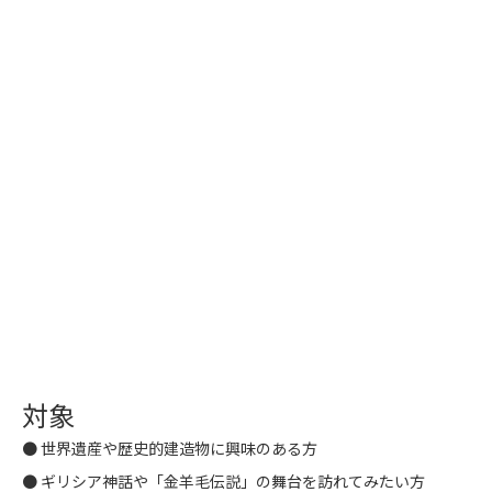
対象
● 世界遺産や歴史的建造物に興味のある方
● ギリシア神話や「金羊毛伝説」の舞台を訪れてみたい方