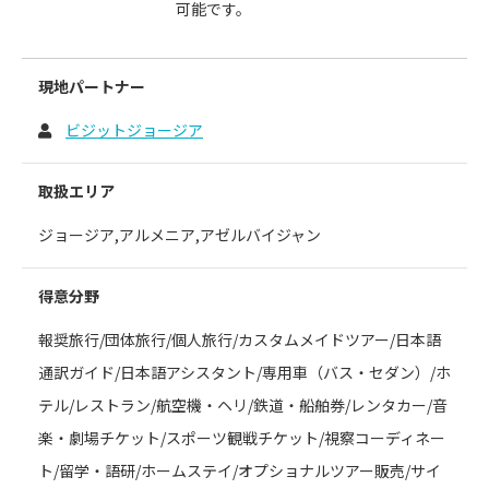
可能です。
現地パートナー
ビジットジョージア
取扱エリア
ジョージア,アルメニア,アゼルバイジャン
得意分野
報奨旅行/団体旅行/個人旅行/カスタムメイドツアー/日本語
通訳ガイド/日本語アシスタント/専用車（バス・セダン）/ホ
テル/レストラン/航空機・ヘリ/鉄道・船舶券/レンタカー/音
楽・劇場チケット/スポーツ観戦チケット/視察コーディネー
ト/留学・語研/ホームステイ/オプショナルツアー販売/サイ