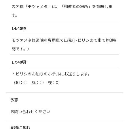
の名称「モツァメタ」は、「殉教者の場所」を意味しま
す。
14:40頃
モツァメタ修道院を専用車で出発(トビリシまで車で約3時
間です。）
17:40頃
トビリシのお泊りのホテルにお送りします。
（朝：○ 昼：○ 夜：X）
予算
お問い合わせください
見積に含む