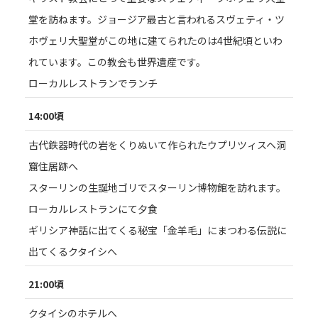
堂を訪ねます。ジョージア最古と言われるスヴェティ・ツ
ホヴェリ大聖堂がこの地に建てられたのは4世紀頃といわ
れています。この教会も世界遺産です。
ローカルレストランでランチ
14:00頃
古代鉄器時代の岩をくりぬいて作られたウプリツィスヘ洞
窟住居跡へ
スターリンの生誕地ゴリでスターリン博物館を訪れます。
ローカルレストランにて夕食
ギリシア神話に出てくる秘宝「金羊毛」にまつわる伝説に
出てくるクタイシへ
21:00頃
クタイシのホテルへ