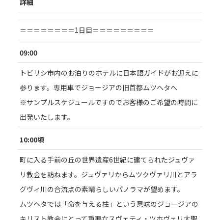
詳細
＝＝＝＝＝＝＝＝1日目＝＝＝＝＝＝＝＝＝
09:00
トビリシ市内のお泊りのホテルに日本語ガイドがお迎えに
参ります。専用車でジョージアの旧首都ムツヘタへ
※サンプルスケジュールですのでお客様のご希望の時間に
出発いたします。
10:00頃
町に入る手前の丘の世界遺産6世紀に建てられたジュヴァ
リ教会を訪ねます。ジュヴァリからムツクヴァリ川とアラ
グヴィ川の合流点の素晴らしいパノラマが望めます。
ムツヘタでは「命を与える柱」という意味のジョージアの
キリスト教会にとって重要なスヴェティ・ツホヴェリ大聖