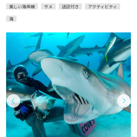
美しい海岸線
サメ
送迎付き
アクティビティ
海