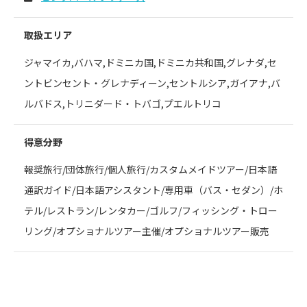
取扱エリア
ジャマイカ,バハマ,ドミニカ国,ドミニカ共和国,グレナダ,セ
ントビンセント・グレナディーン,セントルシア,ガイアナ,バ
ルバドス,トリニダード・トバゴ,プエルトリコ
得意分野
報奨旅行/団体旅行/個人旅行/カスタムメイドツアー/日本語
通訳ガイド/日本語アシスタント/専用車（バス・セダン）/ホ
テル/レストラン/レンタカー/ゴルフ/フィッシング・トロー
リング/オプショナルツアー主催/オプショナルツアー販売