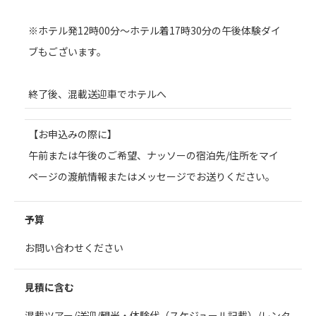
※ホテル発12時00分～ホテル着17時30分の午後体験ダイ
ブもございます。
終了後、混載送迎車でホテルへ
【お申込みの際に】
午前または午後のご希望、ナッソーの宿泊先/住所をマイ
ページの渡航情報またはメッセージでお送りください。
予算
お問い合わせください
見積に含む
混載ツアー/送迎/観光・体験代（スケジュール記載）/レンタ