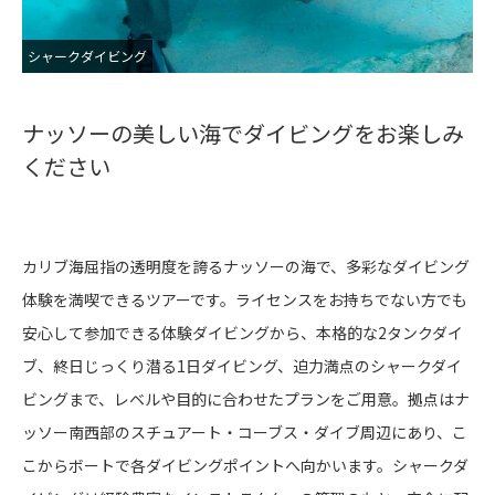
シャークダイビング
体
ナッソーの美しい海でダイビングをお楽しみ
ください
カリブ海屈指の透明度を誇るナッソーの海で、多彩なダイビング
体験を満喫できるツアーです。ライセンスをお持ちでない方でも
安心して参加できる体験ダイビングから、本格的な2タンクダイ
ブ、終日じっくり潜る1日ダイビング、迫力満点のシャークダイ
ビングまで、レベルや目的に合わせたプランをご用意。拠点はナ
ッソー南西部のスチュアート・コーブス・ダイブ周辺にあり、こ
こからボートで各ダイビングポイントへ向かいます。シャークダ