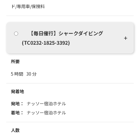
ド/専用車/保険料
【毎日催行】シャークダイビング
(TC0232-1825-3392)
所要
5 時間
30 分
発着地
発地：
ナッソー宿泊ホテル
着地：
ナッソー宿泊ホテル
人数