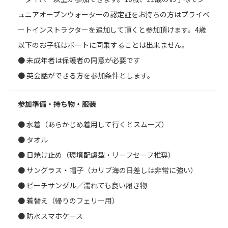
ュニアオープンウォーターの認定証をお持ちの方はプライベ
ートインストラクターを追加して頂くと参加頂けます。4歳
以下のお子様はボートに同乗することは出来ません。
● 未成年者は保護者の同意が必要です
● 英会話ができる方を参加条件とします。
参加準備・持ち物・服装
● 水着（あらかじめ着用して行くとスムーズ）
● タオル
● 日焼け止め（環境配慮型・リーフセーフ推奨）
● サングラス・帽子（カリブ海の日差しは非常に強い）
● ビーチサンダル／濡れても良い履き物
● 着替え（帰りのフェリー用）
● 防水スマホケース