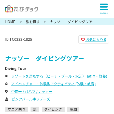
HOME
旅を探す
ナッソー ダイビングツアー
ID:TC0232-1825
お気に入り
0
ナッソー ダイビングツアー
Diving Tour
リゾートを満喫する（ビーチ・プール・水辺） (趣味・教養)
アドベンチャー・体験型アクティビティ (体験・教育)
中南米 / バハマ / ナッソー
ピンクパールホリデーズ
マニア向き
魚
ダイビング
珊瑚