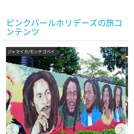
ピンクパールホリデーズの旅コ
ンテンツ
ジャマイカ/モンテゴベイ
ジ