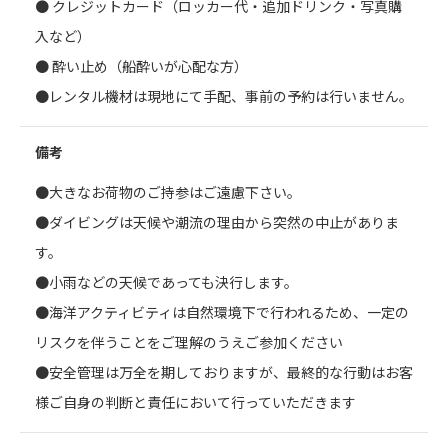
● クレジットカード（ロッカー代・追加ドリンク・写真購
入など）
● 酔い止め（船酔いが心配な方）
●レンタル機材は現地にて手配、事前の予約は行いません。
備考
●大きなお荷物のご持参はご遠慮下さい。
●ダイビングは天候や潮流の理由から突然の中止がありま
す。
●小雨などの天候であっても決行します。
●海洋アクティビティは自然環境下で行われるため、一定の
リスクを伴うことをご理解のうえご参加ください
●安全管理は万全を期しておりますが、最終的な行動はお客
様ご自身の判断と責任において行っていただきます