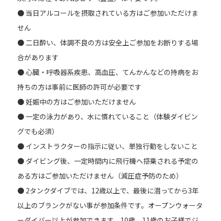
● 当日アルコールを摂取されている方はご参加いただけま
せん
● 二日酔い、体調不良の方は安全上ご参加をお断りする場
合があります
● 心臓・呼吸器系疾患、高血圧、てんかんなどの持病をお
持ちの方は事前に医師の許可が必要です
● 妊娠中の方はご参加いただけません
● 一定の泳力があり、水に慣れていること（体験ダイビン
グでも必須）
● インストラクターの指示に従い、単独行動をしないこと
● ダイビング後、一定時間内に飛行機へ搭乗される予定の
ある方はご参加いただけません（減圧症予防のため）
● 2タンクダイブでは、12歳以上で、最後に潜ってから3年
以上のブランクがない事が参加条件です。オープンウォータ
ーダイバー以上が参加できます。10歳、11歳のお子様でジ