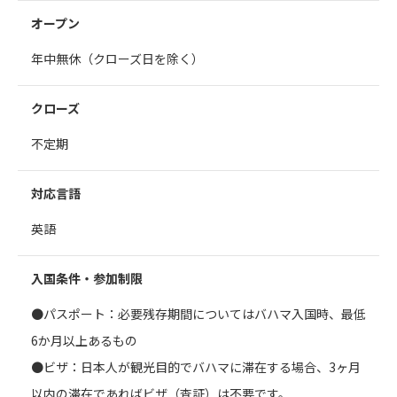
オープン
年中無休（クローズ日を除く）
クローズ
不定期
対応言語
英語
入国条件・参加制限
●パスポート：必要残存期間についてはバハマ入国時、最低
6か月以上あるもの
●ビザ：日本人が観光目的でバハマに滞在する場合、3ヶ月
以内の滞在であればビザ（査証）は不要です。