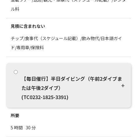
ル料
見積に含まれない
チップ/食事代（スケジュール記載）/飲み物代/日本語ガイ
ド/専用車/保険料
【毎日催行】半日ダイビング（午前2ダイブま
たは午後2ダイブ）
(TC0232-1825-3391)
所要
5 時間
30 分