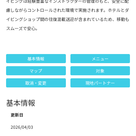
イビングは経験豊富なインストラクターの管理のもと、安全に配
慮しながらコントロールされた環境で実施されます。ホテルとダ
イビングショップ間の往復混載送迎が含まれているため、移動も
スムーズで安心。
基本情報
メニュー
マップ
対象
取消・変更
現地パートナー
基本情報
更新日
2026/04/03