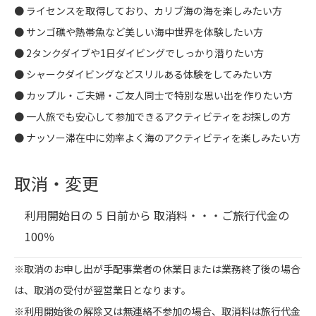
● ライセンスを取得しており、カリブ海の海を楽しみたい方
● サンゴ礁や熱帯魚など美しい海中世界を体験したい方
● 2タンクダイブや1日ダイビングでしっかり潜りたい方
● シャークダイビングなどスリルある体験をしてみたい方
● カップル・ご夫婦・ご友人同士で特別な思い出を作りたい方
● 一人旅でも安心して参加できるアクティビティをお探しの方
● ナッソー滞在中に効率よく海のアクティビティを楽しみたい方
取消・変更
利用開始日の
5
日前から 取消料・・・
ご旅行代金の
100％
※取消のお申し出が手配事業者の休業日または業務終了後の場合
は、取消の受付が翌営業日となります。
※利用開始後の解除又は無連絡不参加の場合、取消料は旅行代金