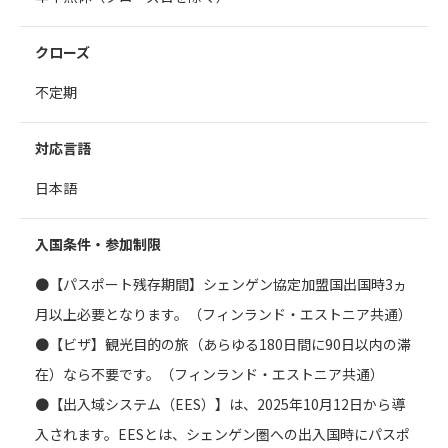
クローズ
不定期
対応言語
日本語
入国条件・参加制限
●【パスポート残存期間】シェンゲン協定加盟国出国時3ヵ
月以上必要となります。（フィンランド・エストニア共通）
●【ビザ】観光目的の旅（あらゆる180日間に90日以内の滞
在）なら不要です。（フィンランド・エストニア共通）
●【出入域システム（EES）】は、2025年10月12日から導
入されます。EESとは、シェンゲン圏への出入国時にパスポ