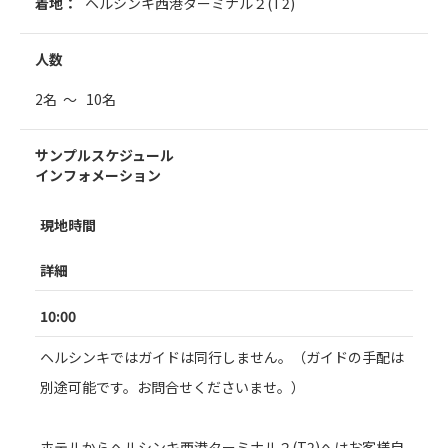
着地：
ヘルシンキ西港ターミナル２(T2)
人数
2名 ～ 10名
サンプルスケジュール
インフォメーション
現地時間
詳細
10:00
ヘルシンキではガイドは同行しません。（ガイドの手配は
別途可能です。お問合せくださいませ。）
ホテルからヘルシンキ西港ターミナル２(T2)へはお客様自