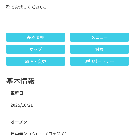
靴でお越しください。
基本情報
メニュー
マップ
対象
取消・変更
現地パートナー
基本情報
更新日
2025/10/21
オープン
年中無休（クローズ日を除く）