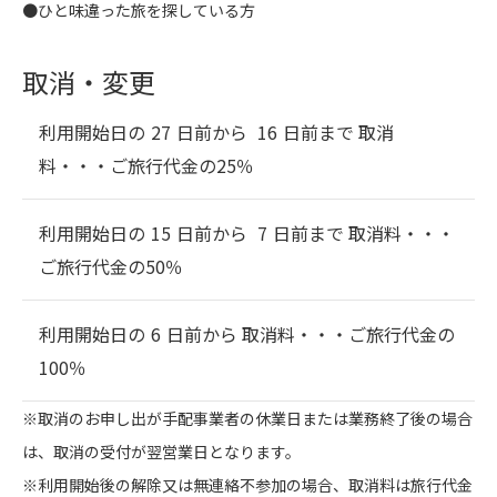
●ひと味違った旅を探している方
取消・変更
利用開始日の
27
日前から
16
日前まで 取消
料・・・
ご旅行代金の25％
利用開始日の
15
日前から
7
日前まで 取消料・・・
ご旅行代金の50％
利用開始日の
6
日前から 取消料・・・
ご旅行代金の
100％
※取消のお申し出が手配事業者の休業日または業務終了後の場合
は、取消の受付が翌営業日となります。
※利用開始後の解除又は無連絡不参加の場合、取消料は旅行代金