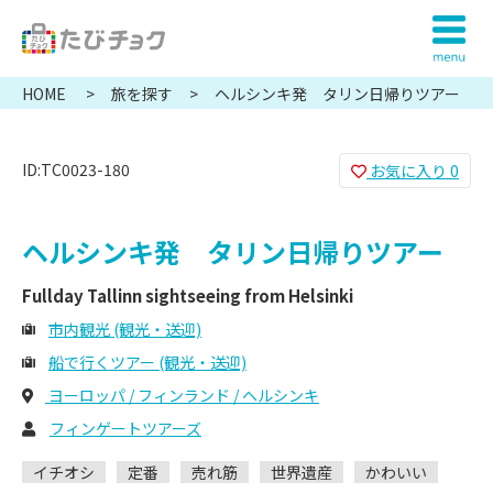
HOME
旅を探す
ヘルシンキ発 タリン日帰りツアー
ID:TC0023-180
お気に入り
0
ヘルシンキ発 タリン日帰りツアー
Fullday Tallinn sightseeing from Helsinki
市内観光 (観光・送迎)
船で行くツアー (観光・送迎)
ヨーロッパ / フィンランド / ヘルシンキ
フィンゲートツアーズ
イチオシ
定番
売れ筋
世界遺産
かわいい