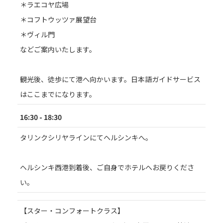
＊ラエコヤ広場
＊コフトウッツァ展望台
＊ヴィル門
などご案内いたします。
観光後、徒歩にて港へ向かいます。日本語ガイドサービス
はここまでになります。
16:30 - 18:30
タリンクシリヤラインにてヘルシンキへ。
ヘルシンキ西港到着後、ご自身でホテルへお戻りくださ
い。
【スター・コンフォートクラス】