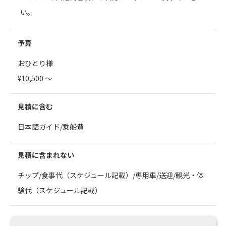
い。
予算
おひとり様
¥10,500 ～
見積に含む
日本語ガイド/乗船費
見積に含まれない
チップ/食事代（スケジュール記載）/専用車/送迎/観光・体
験代（スケジュール記載）