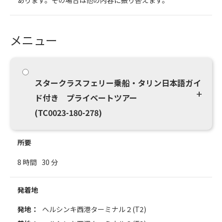
あります。その場合は他の内容に振り替えます。
メニュー
スタークラスフェリー乗船・タリン日本語ガイ
ド付き プライベートツアー
(TC0023-180-278)
所要
8 時間
30 分
発着地
発地：
ヘルシンキ西港ターミナル２(T2)