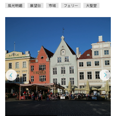
風光明媚
展望台
市場
フェリー
大聖堂