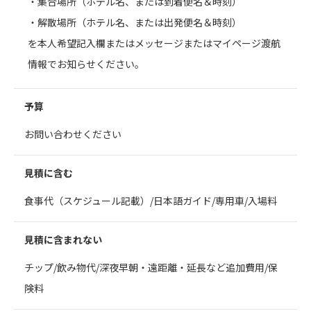
・集合場所（ホテル名、または到着便名＆時刻）
・解散場所（ホテル名、または出発便名＆時刻）
を本人希望記入欄またはメッセージまたはマイページ渡航
情報でお知らせください。
予算
お問い合わせください
見積に含む
食事代（スケジュール記載）/日本語ガイド/専用車/入場料
見積に含まれない
チップ/飲み物代/深夜早朝・遠距離・延長など追加費用/保
険料