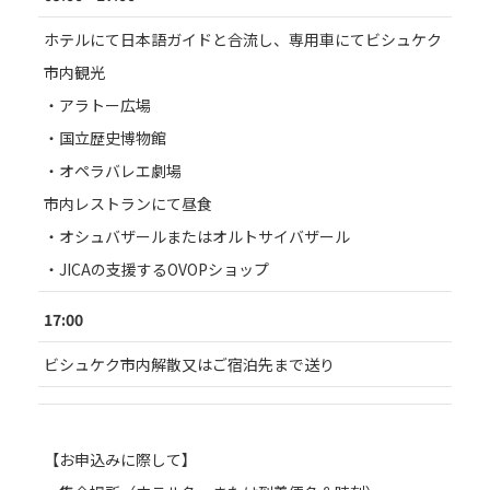
ホテルにて日本語ガイドと合流し、専用車にてビシュケク
市内観光
・アラトー広場
・国立歴史博物館
・オペラバレエ劇場
市内レストランにて昼食
・オシュバザールまたはオルトサイバザール
・JICAの支援するOVOPショップ
17:00
ビシュケク市内解散又はご宿泊先まで送り
【お申込みに際して】