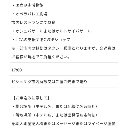
・国立歴史博物館
・オペラバレエ劇場
市内レストランにて昼食
・オシュバザールまたはオルトサイバザール
・JICAの支援するOVOPショップ
※一部市内の移動はタクシー乗車となりますが、交通費は
お客様が現地でご負担ください。
17:00
ビシュケク市内解散又はご宿泊先まで送り
【お申込みに際して】
・集合場所（ホテル名、または到着便名＆時刻）
・解散場所（ホテル名、または出発便名＆時刻）
を本人希望記入欄またはメッセージまたはマイページ渡航