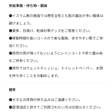
参加準備・持ち物・服装
●イスラム教の施設では男性女性とも肌の露出が多い服装は
避けましょう。
●夏季、日焼け、乾燥対策グッズをご用意ください。
●移動時間の長いコースので楽な服装、歩きやすい靴でご参
加ください。
●突然の雨が降ってもいいようにレインコートや折り畳み傘
をご持参ください。
●郊外ではウェットティッシュ、トイレットペーパー、水筒
を持ち歩くことをお勧めします。
備考
●大きなお荷物の持ち込みはご遠慮ください。
●空港送迎と併せてご利用されたい方はお知らせください。