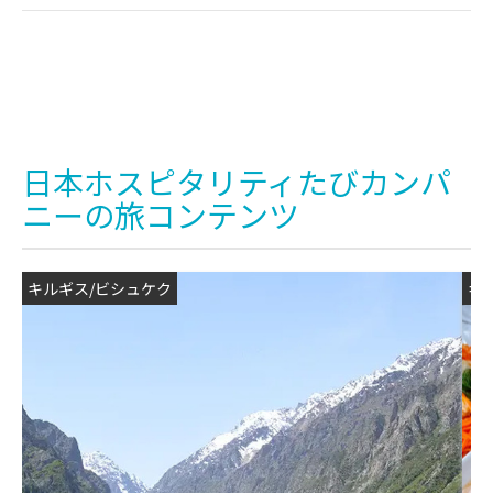
日本ホスピタリティたびカンパ
ニーの旅コンテンツ
キルギス/ビシュケク
キ