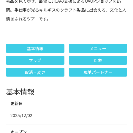
芸品を見て歩き、最後にJICAの支援によるOVOPショップを訪
問。手仕事が光るキルギスのクラフト製品に出会える、文化と人
情あふれるツアーです。
基本情報
メニュー
マップ
対象
取消・変更
現地パートナー
基本情報
更新日
2025/12/02
オープン