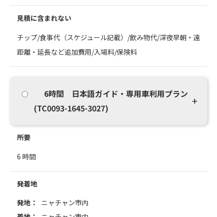
見積に含まれない
チップ/食事代（スケジュール記載）/飲み物代/深夜早朝・遠
距離・延長など追加費用/入場料/保険料
6時間 日本語ガイド・専用車利用プラン
(TC0093-1645-3027)
所要
6 時間
発着地
発地：
ニャチャン市内
着地：
ニャチャン市内