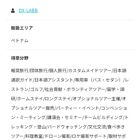
DX-LABB
取扱エリア
ベトナム
得意分野
報奨旅行/団体旅行/個人旅行/カスタムメイドツアー/日本語
通訳ガイド/日本語アシスタント/専用車（バス・セダン）/レ
ストラン/ゴルフ/社会貢献・ボランティアツアー/留学・語
研/ホームステイ/ロングステイ/オプショナルツアー主催/オ
プショナルツアー販売/パーティー・イベント/コンベンショ
ン・ミーティング/講演会・セミナー/チームビルディング/ト
レッキング・登山/バードウォッチング/文化交流/食べ歩き
ツアー/料理教室/ドローン撮影/ロケ撮影サポート/取材サポ