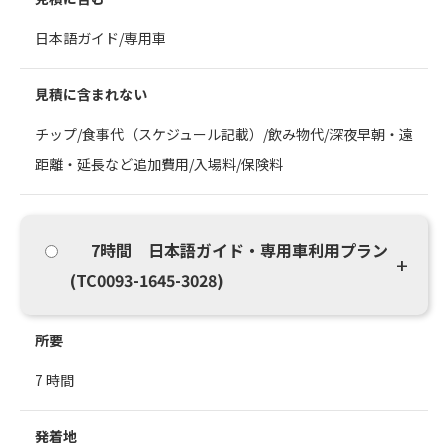
日本語ガイド/専用車
見積に含まれない
チップ/食事代（スケジュール記載）/飲み物代/深夜早朝・遠
距離・延長など追加費用/入場料/保険料
7時間 日本語ガイド・専用車利用プラン
(TC0093-1645-3028)
所要
7 時間
発着地