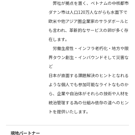
弊社が拠点を置く、ベトナムの中核都市
ダナン市は人口120万人ながらも水面下で
欧米や他アジア圏企業家のサラダボールと
も言われ、革新的なサービスの卵が多く存
在します。
労働生産性・インフラ老朽化・地方や限
界タウン創生・インバウンドそして災害な
ど
日本が直面する課題解決のヒントとなれる
ような個人でも参加可能なライトなものか
ら、企業や自治体がそれらの技術や人材を
統治管理する為の仕組み依存の道へのヒン
トを提供いたします。
現地パートナー