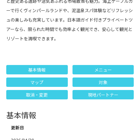
ど歴史ある遺跡や活気あふれる市場散策も魅力。海上ケーブルカ
ーで行くヴィンパールランドや、泥温泉スパ体験などリフレッシ
ュの楽しみも充実しています。日本語ガイド付きプライベートツ
アーなら、限られた時間でも効率よく観光でき、安心して観光と
リゾートを満喫できます。
基本情報
メニュー
マップ
対象
取消・変更
現地パートナー
基本情報
更新日