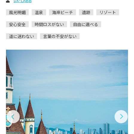
DX-LABB
風光明媚
温泉
海岸ビーチ
遺跡
リゾート
安心安全
時間ロスがない
自由に選べる
道に迷わない
言葉の不安がない