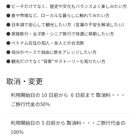
● ビーチだけでなく、歴史や文化もバランスよく楽しみたい方
● 食や市場など、ローカルな暮らしに触れてみたい方
● 日本語で安心して観光したい方（言葉の不安を解消したい）
● 家族旅行・女子旅・シニア旅行で快適に移動したい方
● ベトナム在住の知人・友人との合流旅
● 自分のペースで自由に旅をアレンジしたい方
● 観光だけでなく“背景”やストーリーも知りたい方
取消・変更
利用開始日の
10
日前から
6
日前まで 取消料・・・
ご旅行代金の50％
利用開始日の
5
日前から 取消料・・・
ご旅行代金の
100％