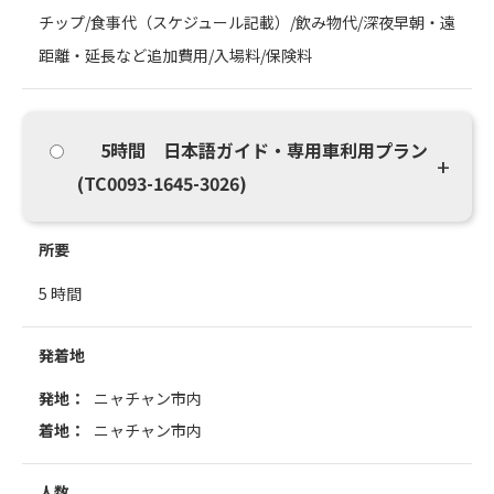
チップ/食事代（スケジュール記載）/飲み物代/深夜早朝・遠
距離・延長など追加費用/入場料/保険料
5時間 日本語ガイド・専用車利用プラン
(TC0093-1645-3026)
所要
5 時間
発着地
発地：
ニャチャン市内
着地：
ニャチャン市内
人数