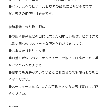
●ベトナムへのビザ：15日以内の観光にビザは不要です
が、復路の航空券は必要です。
参加準備・持ち物・服装
●商談や観光などの目的に応じた相応しい服装。ビジネスで
は暑い国なのでスマートな服装を心がけましょう。
●お水またはドリンク類
●日差しが強いので、サンバイザーや帽子・日焼け止め・手
ぬぐいやハンカチなど
●夏季でも冷房が効いていることもあるので羽織るものをご
持参ください。
●スーツケースなど、大きな荷物をお持ちの際は事前にご連
絡ください。