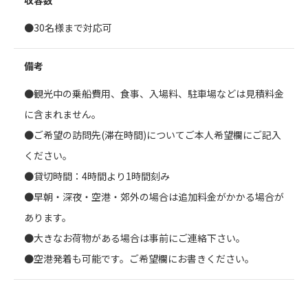
収容数
●30名様まで対応可
備考
●観光中の乗船費用、食事、入場料、駐車場などは見積料金
に含まれません。
●ご希望の訪問先(滞在時間)についてご本人希望欄にご記入
ください。
●貸切時間：4時間より1時間刻み
●早朝・深夜・空港・郊外の場合は追加料金がかかる場合が
あります。
●大きなお荷物がある場合は事前にご連絡下さい。
●空港発着も可能です。ご希望欄にお書きください。