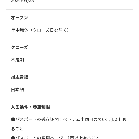
2026/04/28
オープン
年中無休（クローズ日を除く）
クローズ
不定期
対応言語
日本語
入国条件・参加制限
●パスポートの残存期間：ベトナム出国日まで6ヶ月以上あ
ること
●パスポートの空欄ページ：1頁以上あること