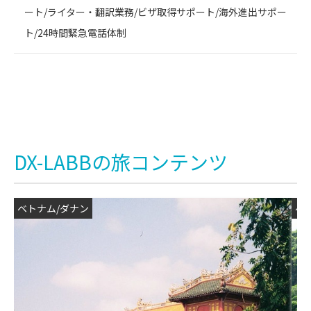
ート/ライター・翻訳業務/ビザ取得サポート/海外進出サポー
ト/24時間緊急電話体制
DX-LABBの旅コンテンツ
ベトナム/ダナン
ベ