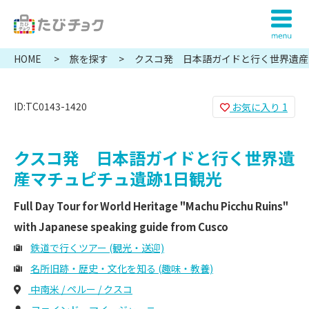
HOME
旅を探す
クスコ発 日本語ガイドと行く世界遺産
光
ID:TC0143-1420
お気に入り
1
クスコ発 日本語ガイドと行く世界遺
産マチュピチュ遺跡1日観光
Full Day Tour for World Heritage "Machu Picchu Ruins"
with Japanese speaking guide from Cusco
鉄道で行くツアー (観光・送迎)
名所旧跡・歴史・文化を知る (趣味・教養)
中南米 / ペルー / クスコ