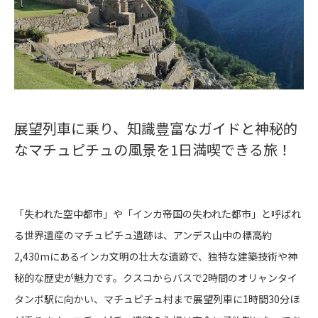
展望列車に乗り、知識豊富なガイドと神秘的
なマチュピチュの風景を1日満喫できる旅！
「失われた空中都市」や「インカ帝国の失われた都市」と呼ばれ
る世界遺産のマチュピチュ遺跡は、アンデス山中の標高約
2,430mにあるインカ文明の壮大な遺跡で、独特な建築技術や神
秘的な歴史が魅力です。クスコからバスで2時間のオリャンタイ
タンボ駅に向かい、マチュピチュ村まで展望列車に1時間30分ほ