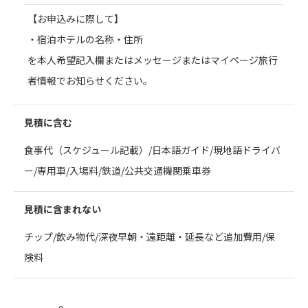
【お申込みに際して】
・宿泊ホテルの名称・住所
を本人希望記入欄またはメッセージまたはマイページ旅行
者情報でお知らせください。
見積に含む
食事代（スケジュール記載）/日本語ガイド/現地語ドライバ
ー/専用車/入場料/鉄道/公共交通機関乗車券
見積に含まれない
チップ/飲み物代/深夜早朝・遠距離・延長など追加費用/保
険料