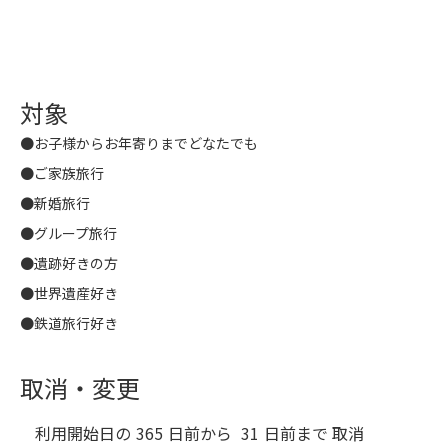
対象
●お子様からお年寄りまでどなたでも
●ご家族旅行
●新婚旅行
●グループ旅行
●遺跡好きの方
●世界遺産好き
●鉄道旅行好き
取消・変更
利用開始日の
365
日前から
31
日前まで 取消