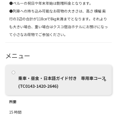
●ペルーの祝日や年末年始は割増料金となります。
●列車への持ち込み可能なお荷物の大きさは、高さ 横幅 奥
行の3辺の合計が118㎝で8㎏未満までとなります。それより
も大きい場合、重い場合はクスコ宿泊ホテルにお預けになっ
て小さなお荷物でご参加ください。
メニュー
乗車・昼食・日本語ガイド付き 専用車コース
(TC0143-1420-2646)
所要
15 時間