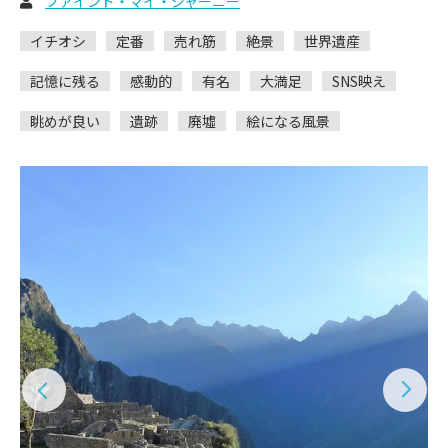
ファインド・マイ・ジャーニー
イチオシ
定番
売れ筋
絶景
世界遺産
記憶に残る
感動的
有名
大満足
SNS映え
眺めが良い
遺跡
廃墟
絵になる風景