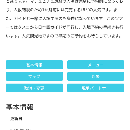
ど乗ります。マチュピチュ遺跡の入場は完全に予約制になってお
り、人数制限のため1か月前には完売するほどの人気です。ま
た、ガイドと一緒に入場するのも条件になっています。このツア
ーではクスコから日本語ガイドが同行し、入場予約の手続きも行
います。人気観光地ですので早期のご予約をお待ちしています。
基本情報
メニュー
マップ
対象
取消・変更
現地パートナー
基本情報
更新日