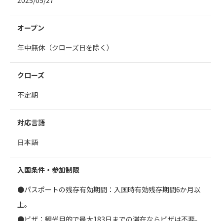
2025/05/27
オープン
年中無休（クローズ日を除く）
クローズ
不定期
対応言語
日本語
入国条件・参加制限
●パスポートの残存有効期間：入国時有効残存期間6か月以
上。
●ビザ：観光目的で最大183日までの滞在ならビザは不要。