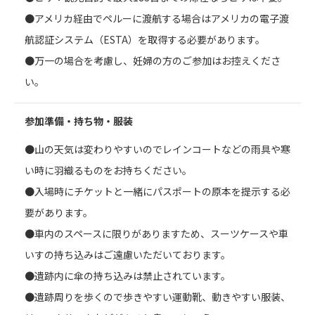
●アメリカ経由でペルーに渡航する場合はアメリカの電子渡
航認証システム（ESTA）を取得する必要があります。
●万一の場合を考慮し、妊婦の方のご参加はお控えくださ
い。
参加準備・持ち物・服装
●山の天気は変わりやすいのでレインコートなどの雨具や寒
い時に羽織るものをお持ちください。
●入場時にチケットと一緒にパスポートの原本を提示する必
要があります。
●車内のスペースに限りがありますため、スーツケースや車
いすの持ち込みはご遠慮いただいております。
●遺跡内に傘の持ち込みは禁止されています。
●遺跡周りを歩くので歩きやすい運動靴、動きやすい服装、