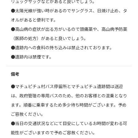
リュックサックなどがあると良いでしょう。
●太陽光線が強い時があるのでサングラス、日焼け止め、タ
オルがあると便利です。
●高山病の症状が出る方がいるので頭痛薬や、高山病予防薬
（医師の処方）があると良いでしょう。
●遺跡内への食料の持ち込みは禁止されております。
●遺跡内は禁煙です。
備考
●マチュピチュ村バス停留所とマチュピチュ遺跡間は送迎
は、政府管理の専用バスのため、他のお客様との混乗となり
ます。順番に乗車するため多少待ち時間がございます。予め
ご容赦ください。
●当日の交通状況などにて目安にしているお時間が変わる可
能性がございますので予めご容赦ください。