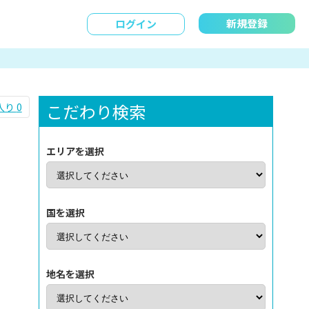
新規登録
ログイン
こだわり検索
入り
0
エリアを選択
国を選択
地名を選択