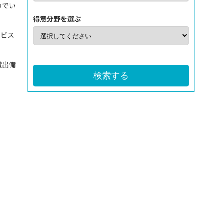
のでい
得意分野を選ぶ
ービス
貸出備
検索する