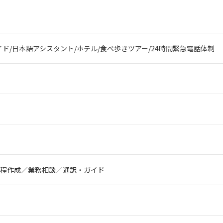
ド/日本語アシスタント/ホテル/食べ歩きツアー/24時間緊急電話体制
程作成／業務相談／通訳・ガイド