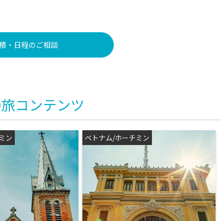
積・日程のご相談
の旅コンテンツ
ミン
ベトナム/ホーチミン