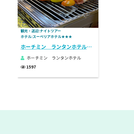
観光・送迎:ナイトツアー
ホテル:スーペリアホテル★★★
ホーチミン ランタンホテル ナイトストリートフードツアー付き宿泊プラン
ホーチミン ランタンホテル
1597